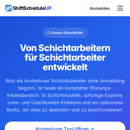
ShiftSchedule
UP
Anmelden
Unsere Geschichte
Von Schichtarbeitern
für Schichtarbeiter
entwickelt
Was als kostenloser Schichtkalender ohne Anmeldung
begann, ist heute ein kompletter Planungs-
Arbeitsbereich: 16 Schichtmodelle, sofortige Exporte,
Lohn- und Überstunden-Einblicke und ein optionales
Konto, um alles zu speichern und zu synchronisieren.
Kostenloses Tool öffnen →