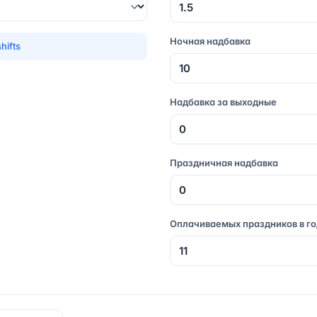
Ночная надбавка
hifts
Надбавка за выходные
Праздничная надбавка
Оплачиваемых праздников в го