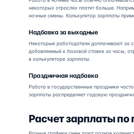
Работа в ночные часы обычно оплачивается
некоторых отраслях платят больше. Наприме
ночные смены. Калькулятор зарплаты прим
Надбавка за выходные
Некоторые работодатели доплачивают за с
добавляемый к базовой ставке за часы, от
в калькуляторе зарплаты.
Праздничная надбавка
Работа в государственные праздники часто
зарплаты распределяет годовую праздничну
Расчет зарплаты по
Разные графики смен дают разное количест