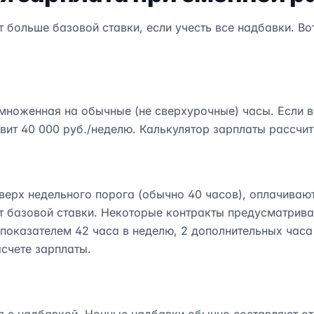
больше базовой ставки, если учесть все надбавки. Во
множенная на обычные (не сверхурочные) часы. Если в
вит 40 000 руб./неделю. Калькулятор зарплаты рассчит
верх недельного порога (обычно 40 часов), оплачиваю
т базовой ставки. Некоторые контракты предусматриваю
 показателем 42 часа в неделю, 2 дополнительных час
асчете зарплаты.