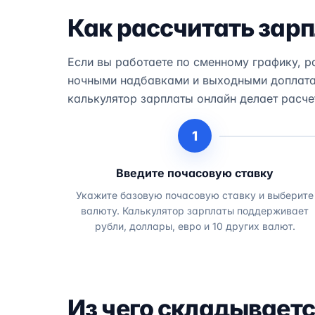
Как рассчитать зар
Если вы работаете по сменному графику, р
ночными надбавками и выходными доплатам
калькулятор зарплаты онлайн делает расче
1
Введите почасовую ставку
Укажите базовую почасовую ставку и выберите
валюту. Калькулятор зарплаты поддерживает
рубли, доллары, евро и 10 других валют.
Из чего складываетс