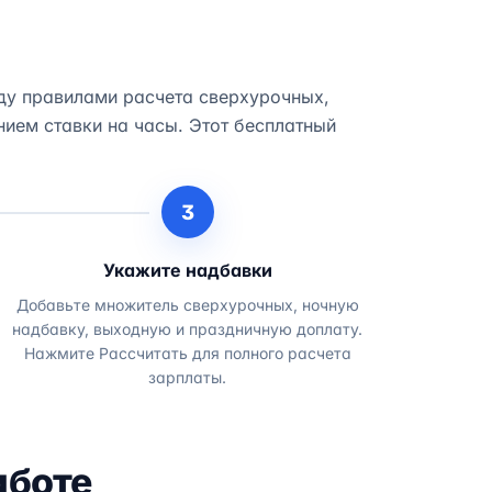
жду правилами расчета сверхурочных,
ием ставки на часы. Этот бесплатный
3
Укажите надбавки
Добавьте множитель сверхурочных, ночную
надбавку, выходную и праздничную доплату.
Нажмите Рассчитать для полного расчета
зарплаты.
аботе