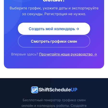
Выберите график, укажите даты и экспортируйте
за секунды. Регистрация не нужна.
Создать мой календарь →
Смотреть графики смен
Впервые здесь?
Прочитайте наше руководство →
ShiftSchedule
UP
Бесплатный генератор графика смен
онлайн и календарь работы. Создайте