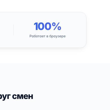
100%
Работает в браузере
руг смен