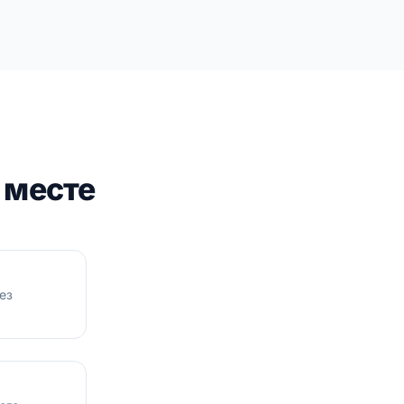
 месте
ез