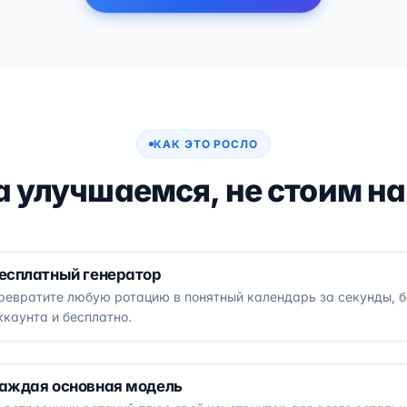
КАК ЭТО РОСЛО
а улучшаемся, не стоим на
есплатный генератор
ревратите любую ротацию в понятный календарь за секунды, б
ккаунта и бесплатно.
аждая основная модель