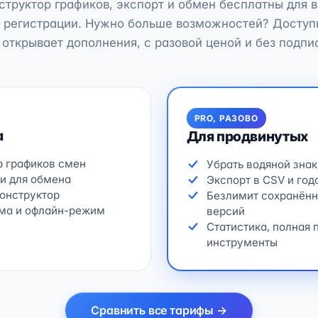
структор графиков, экспорт и обмен бесплатны для в
з регистрации. Нужно больше возможностей? Доступ
 открывает дополнения, с разовой ценой и без подпи
PRO, РАЗОВО
а
Для продвинутых
р графиков смен
Убрать водяной знак
ки для обмена
Экспорт в CSV и год
конструктор
Безлимит сохранённ
ема и офлайн-режим
версий
Статистика, полная 
инструменты
Сравнить все тарифы →