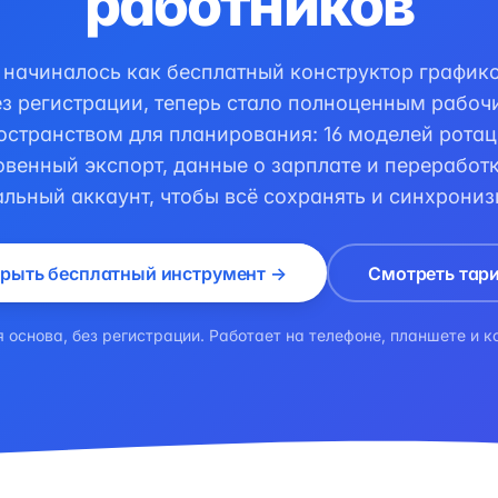
работников
о начиналось как бесплатный конструктор график
ез регистрации, теперь стало полноценным рабоч
остранством для планирования: 16 моделей ротац
венный экспорт, данные о зарплате и переработ
льный аккаунт, чтобы всё сохранять и синхрониз
рыть бесплатный инструмент →
Смотреть тар
 основа, без регистрации. Работает на телефоне, планшете и 