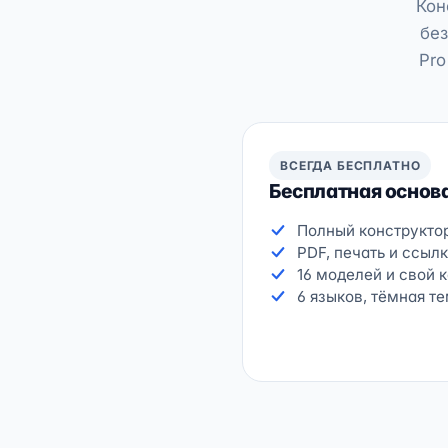
Кон
бе
Pro
ВСЕГДА БЕСПЛАТНО
Бесплатная основ
Полный конструкто
PDF, печать и ссыл
16 моделей и свой 
6 языков, тёмная т